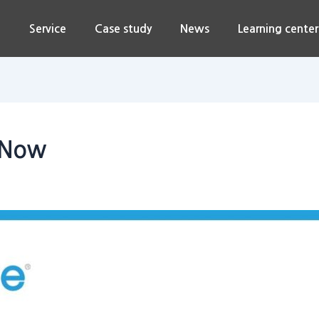
n
Service
Case study
News
Learning center
 Now