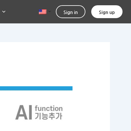
Sign in
Sign up