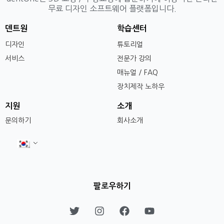
무료 디자인 소프트웨어 플랫폼입니다.
덴트원
학습센터
디자인
튜토리얼
서비스
전문가 강의
매뉴얼 / FAQ
장치제작 노하우
지원
소개
문의하기
회사소개
팔로우하기
T
I
F
Y
w
n
a
o