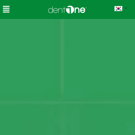
콘
텐
츠
로
건
너
뛰
기