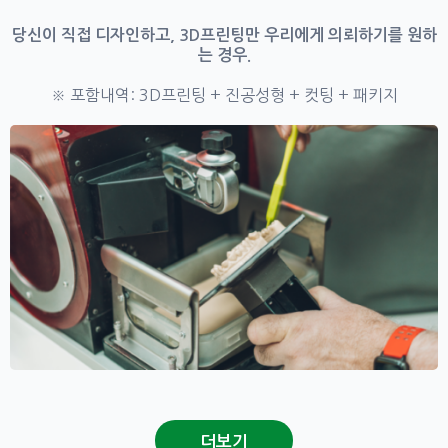
당신이 직접 디자인하고, 3D프린팅만 우리에게 의뢰하기를 원하
는 경우.
※ 포함내역: 3D프린팅 + 진공성형 + 컷팅 + 패키지
더보기