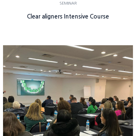
SEMINAR
Clear aligners Intensive Course