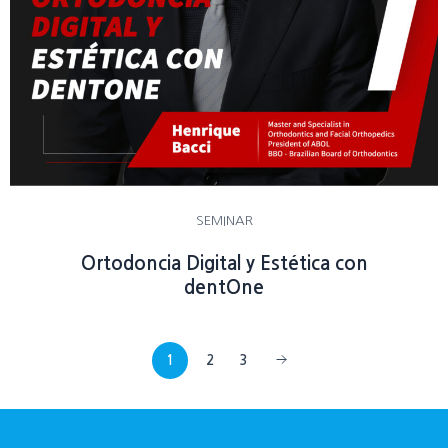
SEMINAR
Ortodoncia Digital y Estética con
dentOne
1
2
3