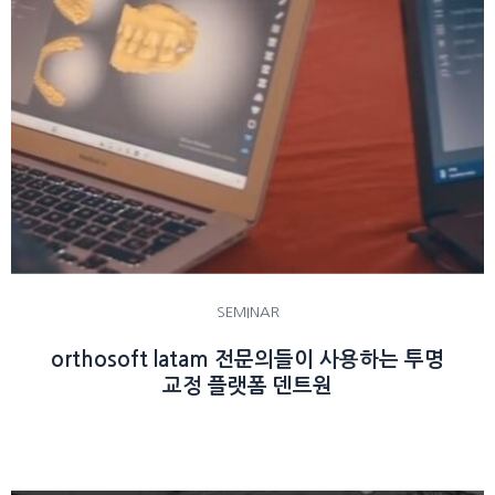
SEMINAR
orthosoft latam 전문의들이 사용하는 투명
교정 플랫폼 덴트원