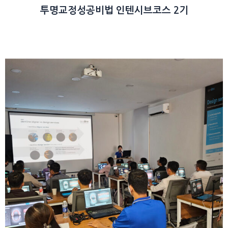
투명교정성공비법 인텐시브코스 2기