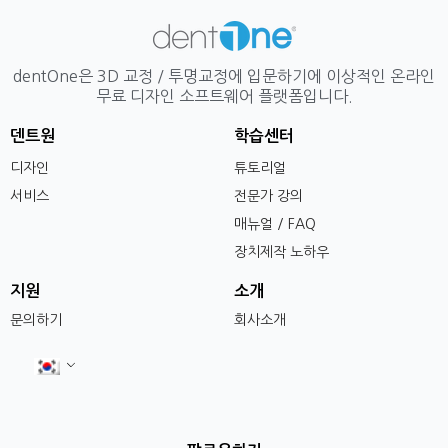
dentOne은 3D 교정 / 투명교정에 입문하기에 이상적인 온라인
무료 디자인 소프트웨어 플랫폼입니다.
덴트원
학습센터
디자인
튜토리얼
서비스
전문가 강의
매뉴얼 / FAQ
장치제작 노하우
지원
소개
문의하기
회사소개