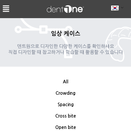
콘
텐
츠
로
건
임상 케이스
너
뛰
덴트원으로 디자인한 다양한 케이스를 확인하세요
직접 디자인할 때 참고하거나 학습할 때 활용할 수 있습니다
기
All
Crowding
Spacing
Cross bite
Open bite