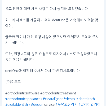
유료 전환에 대한 세부 사항은 다시 공지해 드리겠습니다.
최고의 서비스를 제공하기 위해 dentOne은 계속해서 노력할 것
이며,
궁금한 점이나 개선 요청 사항이 있으시면 언제든지 문의해 주시
기 바랍니다.
또한, 원장님들의 많은 요청으로 디자인서비스도 런칭하였으니
많은 이용 바랍니다.
dentOne과 함께해 주셔서 다시 한번 감사드립니다.
(주)디오코
#orthodonticsoftware #orthodontictreatment
#orthodonticappliances
#clearaligner
#dental
#dentaltech
#digitaldentistry
#design
service
#투명교정장치
#클리어얼라이