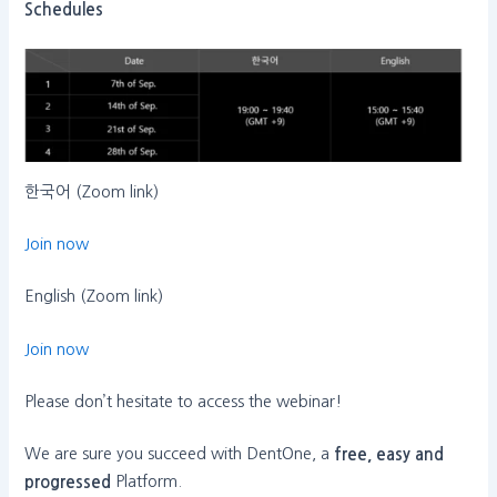
Schedules
한국어 (Zoom link)
Join now
English (Zoom link)
Join now
Please don’t hesitate to access the webinar!
We are sure you succeed with DentOne, a
free, easy and
progressed
Platform.