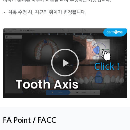
치아가 분리된 이후에 치축을 다시 수정하는 기능입니다.
치축 수정 시, 치근의 위치가 변경됩니다.
동
영
상
재
생
FA Point / FACC