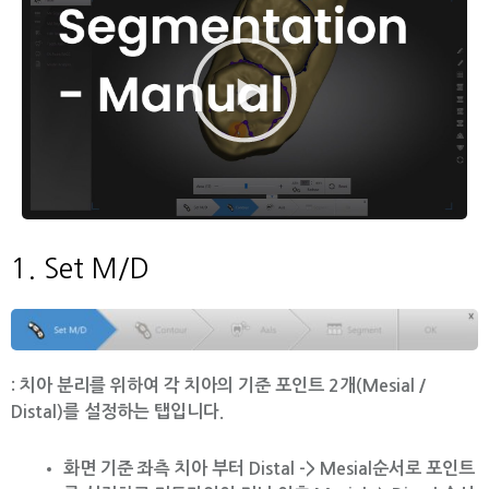
동
영
상
재
생
1. Set M/D
:
치아 분리를 위하여 각 치아의 기준 포인트 2개(Mesial /
Distal)를 설정하는 탭입니다.
화면 기준 좌측 치아 부터 Distal -> Mesial순서로 포인트