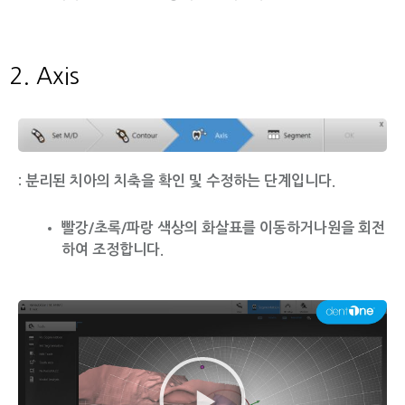
2. Axis
:
분리된 치아의 치축을 확인 및 수정하는 단계입니다.
빨강/초록/파랑 색상의 화살표를 이동하거나원을 회전
하여 조정합니다.
동
영